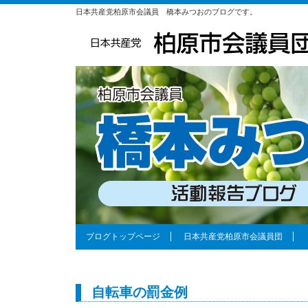
日本共産党柏原市会議員 橋本みつおのブログです。
ブログトップページ
日本共産党柏原市会議員団
自転車の罰金例