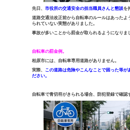
先日、
市役所の交通安全の担当職員さんと懇談
を
道路交通法改正前から自転車のルールはあったよ
られていない実態がありました。
事故が多いことから罰金が取られるようになりま
自転車の罰金例。
柏原市には、自転車専用道路がありません。
実際、
この道路は危険やこんなことで困った等が
ださい。
自転車で青切符がきられる場合、防犯登録で確認