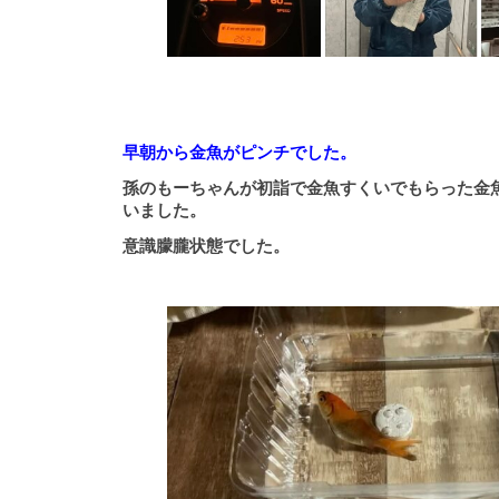
早朝から金魚がピンチでした。
孫のもーちゃんが初詣で金魚すくいでもらった金
いました。
意識朦朧状態でした。