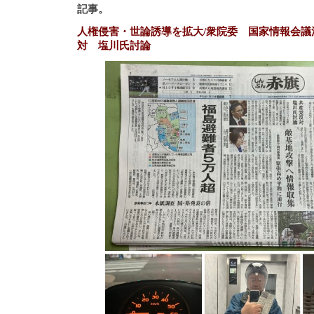
記事。
人権侵害・世論誘導を拡大/衆院委 国家情報会議
対 塩川氏討論