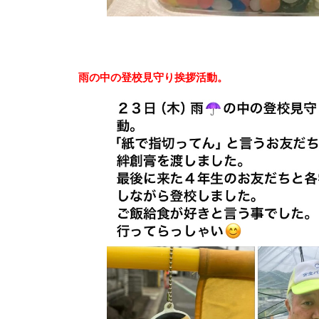
雨の中の登校見守り挨拶活動。