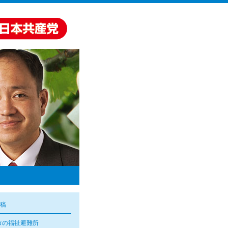
稿
市の福祉避難所