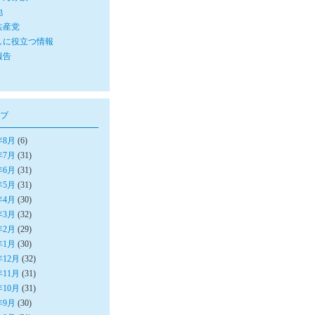
他
共産党
しに役立つ情報
報告
ブ
年8月
(6)
年7月
(31)
年6月
(31)
年5月
(31)
年4月
(30)
年3月
(32)
年2月
(29)
年1月
(30)
年12月
(32)
年11月
(31)
年10月
(31)
年9月
(30)