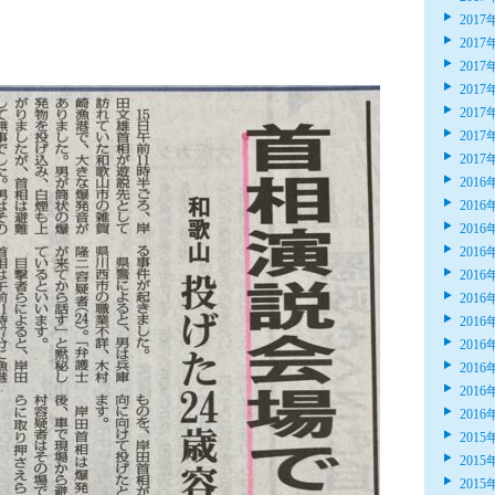
2017
2017
2017
2017
2017
2017
2017
2016
2016
2016
2016
2016
2016
2016
2016
2016
2016
2016
2015
2015
2015