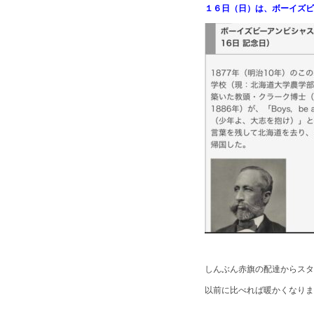
１６日（日）は、ボーイズ
しんぶん赤旗の配達からスタ
以前に比べれば暖かくなりま