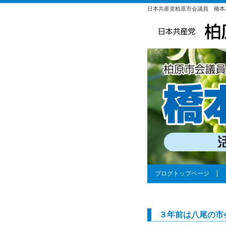
日本共産党柏原市会議員 橋本
ブログトップページ
３年前は八尾の市