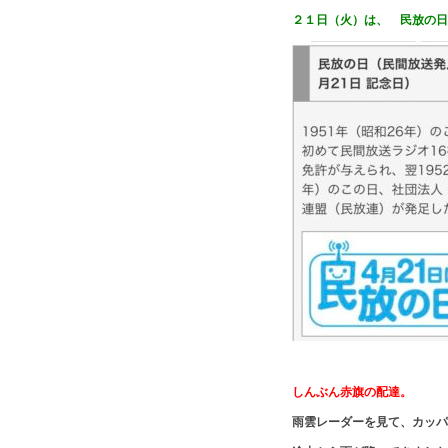
２１日（火）は、 民放の日
しんぶん赤旗の配達。
雨雲レーダーを見て、カッパ