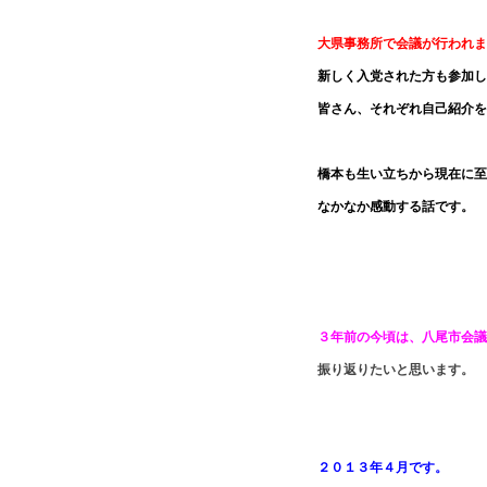
大県事務所で会議が行われま
新しく入党された方も参加し
皆さん、それぞれ自己紹介を
橋本も生い立ちから現在に至
なかなか感動する話です。
３年前の今頃は、八尾市会議
振り返りたいと思います。
２０１３年４月です。