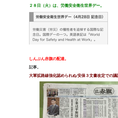
２８日（火）は、労働安全衛生世界デー。
しんぶん赤旗の配達。
記事。
大軍拡路線強化認められぬ/安保３文書改定での議