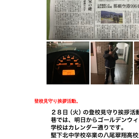
登校見守り挨拶活動。