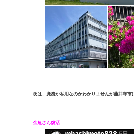
夜は、党務か私用なのかわかりませんが藤井寺市
金魚さん復活