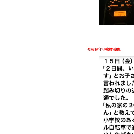
登校見守り挨拶活動。