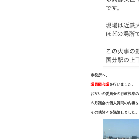
市役所へ。
議員団会議
を行いました。
お互いの委員会の行政視察の
６月議会の個人質問の内容を
その他諸々を議論しました。