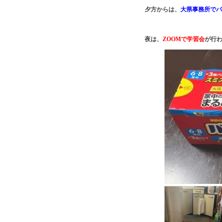
夕方からは、
大県事務所でバ
夜は、
ZOOMで学習会
が行