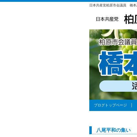
日本共産党柏原市会議員 橋本
ブログトップページ
八尾平和の集い