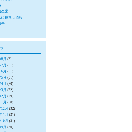
他
共産党
しに役立つ情報
報告
ブ
年8月
(6)
年7月
(31)
年6月
(31)
年5月
(31)
年4月
(30)
年3月
(32)
年2月
(29)
年1月
(30)
年12月
(32)
年11月
(31)
年10月
(31)
年9月
(30)