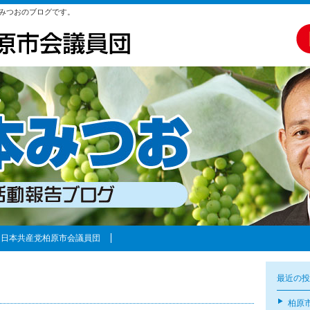
みつおのブログです。
日本共産党柏原市会議員団
最近の投
柏原