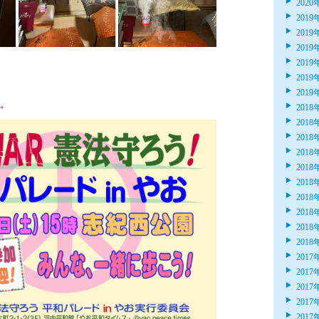
2020
2019
2019
2019
2019
2019
2019
。
2018
2018
2018
2018
2018
2018
2018
2018
2018
2018
2017
2017
2017
2017
2017