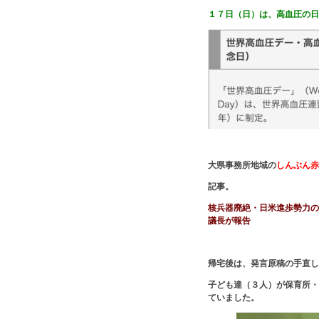
１７日（日）は、高血圧の日
大県事務所地域の
しんぶん赤
記事。
核兵器廃絶・日米進歩勢力の
議長が報告
帰宅後は、発言原稿の手直し
子ども達（３人）が保育所・
ていました。