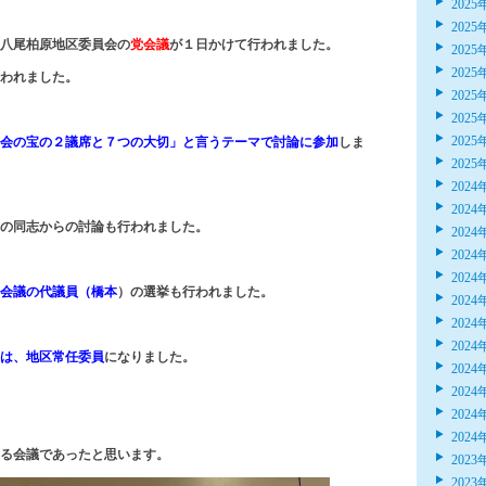
2025
2025
党八尾柏原地区委員会の
党会議
が１日かけて行われました。
2025
2025
われました。
2025
2025
2025
会の宝の２議席と７つの大切」と言うテーマで討論に参加
しま
2025
2024
2024
の同志からの討論も行われました。
2024
2024
2024
会議の代議員（橋本
）の選挙も行われました。
2024
2024
2024
は、地区常任委員
になりました。
2024
2024
2024
2024
る会議であったと思います。
2023
2023