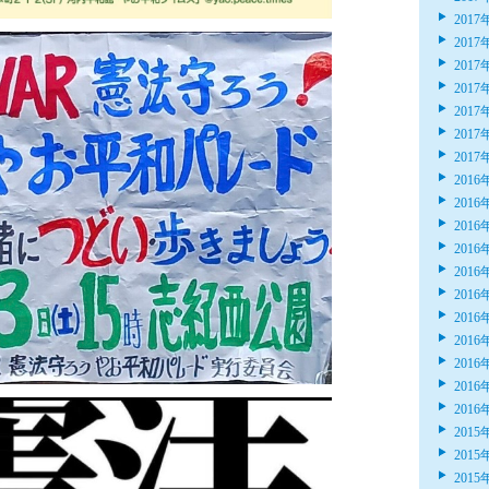
2017
2017
2017
2017
2017
2017
2017
2016
2016
2016
2016
2016
2016
2016
2016
2016
2016
2016
2015
2015
2015