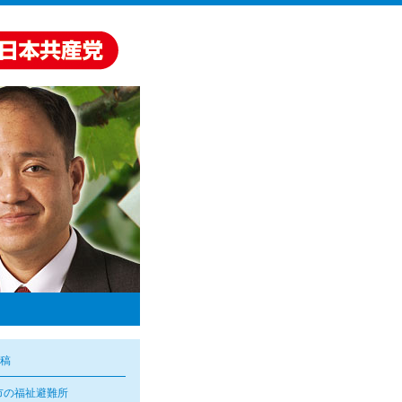
稿
市の福祉避難所