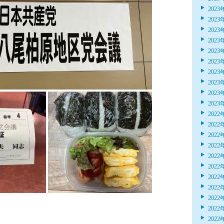
2023
2023
2023
2023
2023
2023
2023
2023
2023
2023
2022
2022
2022
2022
2022
2022
2022
2022
2022
2022
2022