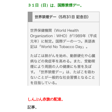
３１日（日）は、国際禁煙デー。
しんぶん赤旗の配達。
記事。