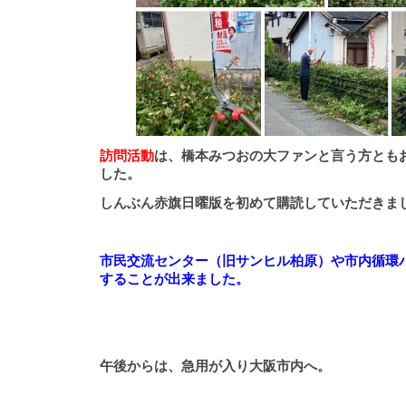
訪問活動
は、橋本みつおの大ファンと言う方とも
した。
しんぶん赤旗日曜版を初めて購読していただきま
市民交流センター（旧サンヒル柏原）や市内循環
することが出来ました。
午後からは、急用が入り大阪市内へ。