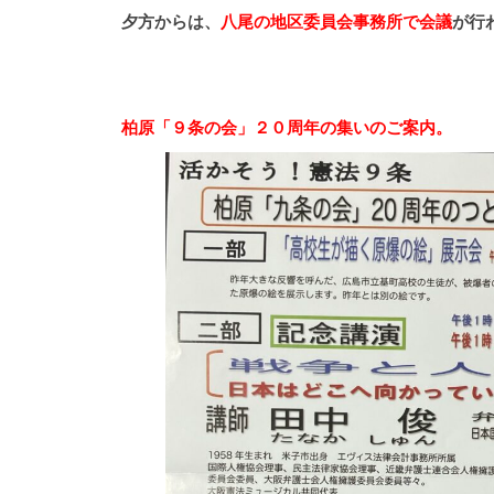
夕方からは、
八尾の地区委員会事務所で会議
が行
柏原「９条の会」２０周年の集いのご案内。