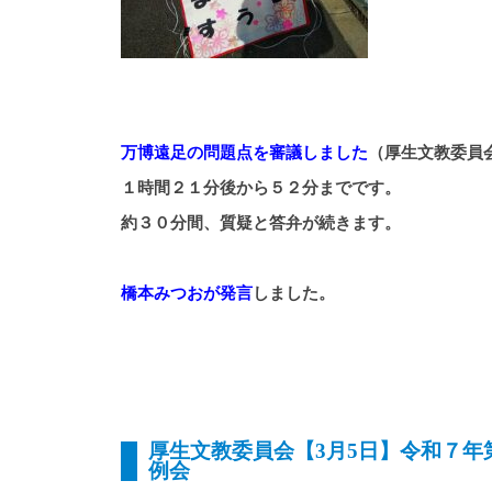
万博遠足の問題点を審議しました
（厚生文教委員
１時間２１分後から５２分までです。
約３０分間、質疑と答弁が続きます。
橋本みつおが発言
しました。
厚生文教委員会【3月5日】令和７年
例会