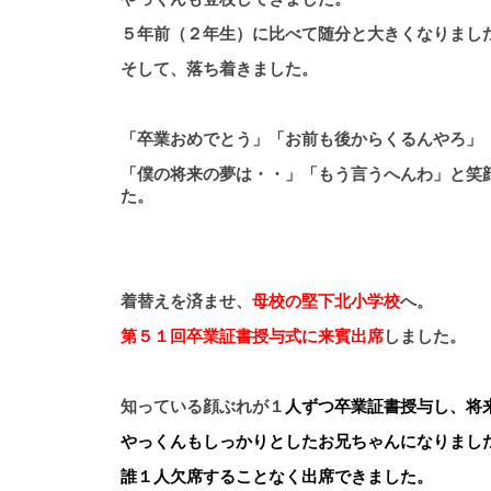
５年前（２年生）に比べて随分と大きくなりまし
そして、落ち着きました。
「卒業おめでとう」「お前も後からくるんやろ」
「僕の将来の夢は・・」「もう言うへんわ」と笑
た。
着替えを済ませ、
母校の堅下北小学校
へ。
第５１回卒業証書授与式に来賓出席
しました。
知っている顔ぶれが１
人ずつ卒業証書授与し、将
やっくんもしっかりとしたお兄ちゃんになりまし
誰１人欠席することなく出席できました。