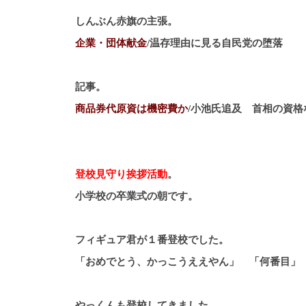
しんぶん赤旗の主張。
企業・団体献金
/温存理由に見る自民党の堕落
記事。
商品券代原資は機密費か
/小池氏追及 首相の資格
登校見守り挨拶活動
。
小学校の卒業式の朝です。
フィギュア君が１番登校でした。
「おめでとう、かっこうええやん」 「何番目」
やっくんも登校してきました。