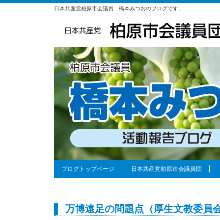
日本共産党柏原市会議員 橋本みつおのブログです。
ブログトップページ
日本共産党柏原市会議員団
万博遠足の問題点（厚生文教委員