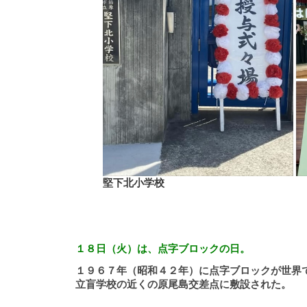
堅下北小学校
１８日（火）は、点字ブロックの日。
１９６７年（昭和４２年）に点字ブロックが世界
立盲学校の近くの原尾島交差点に敷設された。