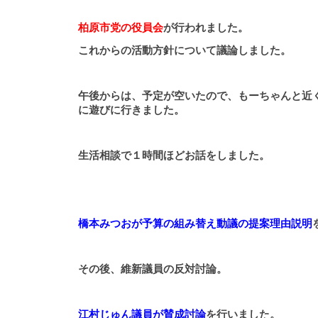
柏原市党の役員会
が行われました。
これからの活動方針について議論しました。
午後からは、予定が空いたので、もーちゃんと近
に遊びに行きました。
生活相談で１時間ほどお話をしました。
橋本みつおが予算の組み替え動議の提案理由説明
その後、維新議員の反対討論。
江村じゅん議員が賛成討論
を行いました。