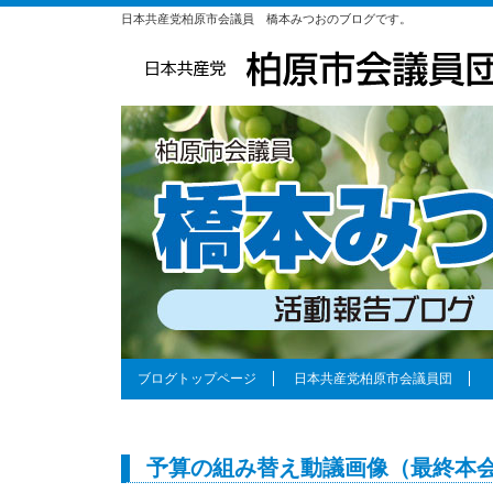
日本共産党柏原市会議員 橋本みつおのブログです。
ブログトップページ
日本共産党柏原市会議員団
予算の組み替え動議画像（最終本