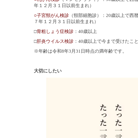
年１２月３１日以前生まれ）
○子宮頸がん検診
（頸部細胞診）：20歳以上で西
７年１２月３１日以前生まれ）
□
骨粗しょう症検診
：40歳以上
□
肝炎ウイルス検診
：40歳以上で今まで受けたこ
※年齢は令和8年3月31日時点の満年齢です。
大切にしたい