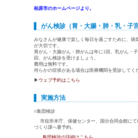
柏原市のホームページより。
がん検診（胃・大腸・肺・乳・子
みなさんが健康で楽しく毎日を過ごすために、病
が大切です。
胃がん・大腸がん・肺がんは年に1回、乳がん・子
回、がん検診を受けましょう。
費用は無料です。
何らかの症状がある場合は医療機関を受診してく
▶
ウェブ予約はこちら
実施方法
○集団検診
市役所本庁、保健センター、国分合同会館にて
づくり課へ要予約。
集団検診の詳細はこちら