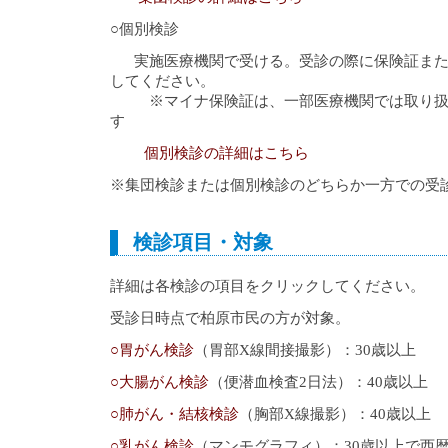
○個別検診
実施医療機関で受ける。受診の際に保険証また
してください。
※マイナ保険証は、一部医療機関では取り扱
す
個別検診の詳細はこちら
※集団検診または個別検診のどちらか一方での受
検診項目・対象
詳細は各検診の項目をクリックしてください。
受診日時点で柏原市民の方が対象。
○胃がん検診
（胃部X線間接撮影）：30歳以上
○大腸がん検診
（便潜血検査2日法）：40歳以上
○肺がん・結核検診
（胸部X線撮影）：40歳以上
○乳がん検診
（マンモグラフィ）：30歳以上で西