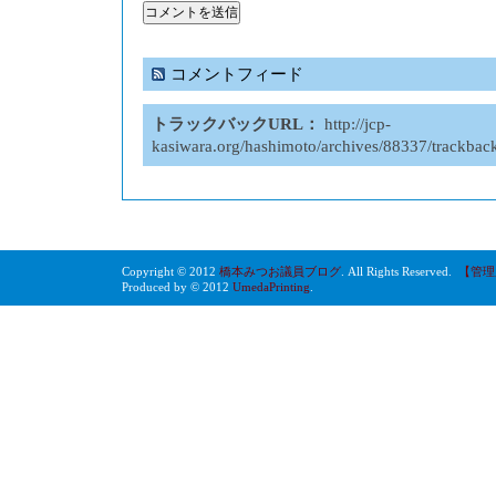
コメントフィード
トラックバックURL：
http://jcp-
kasiwara.org/hashimoto/archives/88337/trackbac
Copyright © 2012
橋本みつお議員ブログ
. All Rights Reserved.
【管理
Produced by © 2012
UmedaPrinting
.