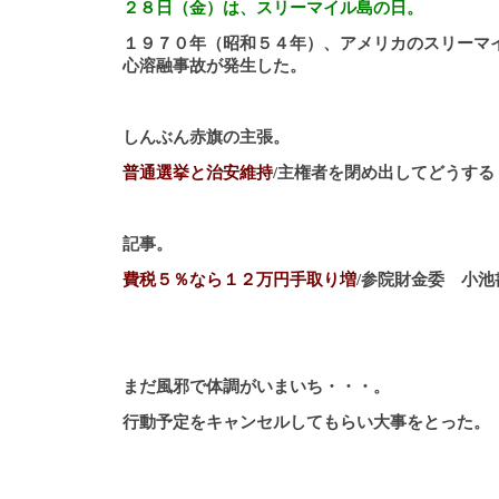
２８日（金）は、スリーマイル島の日。
１９７０年（昭和５４年）、アメリカのスリーマ
心溶融事故が発生した。
しんぶん赤旗の主張。
普通選挙と治安維持
/主権者を閉め出してどうする
記事。
費税５％なら１２万円手取り増
/参院財金委 小
まだ風邪で体調がいまいち・・・。
行動予定をキャンセルしてもらい大事をとった。