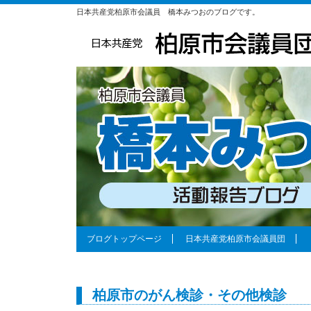
日本共産党柏原市会議員 橋本みつおのブログです。
ブログトップページ
日本共産党柏原市会議員団
柏原市のがん検診・その他検診